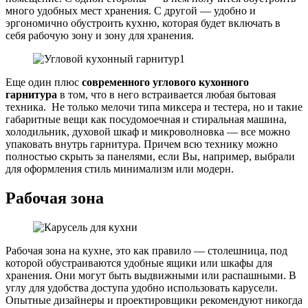
много удобных мест хранения. С другой — удобно и
эргономично обустроить кухню, которая будет включать в
себя рабочую зону и зону для хранения.
Еще один плюс
современного углового кухонного
гарнитура
в том, что в него встраивается любая бытовая
техника. Не только мелочи типа миксера и тестера, но и такие
габаритные вещи как посудомоечная и стиральная машина,
холодильник, духовой шкаф и микроволновка — все можно
упаковать внутрь гарнитура. Причем всю технику можно
полностью скрыть за панелями, если Вы, например, выбрали
для оформления стиль минимализм или модерн.
Рабочая зона
Рабочая зона на кухне, это как правило — столешница, под
которой обустраиваются удобные ящики или шкафы для
хранения. Они могут быть выдвижными или распашными. В
углу для удобства доступа удобно использовать карусели.
Опытные дизайнеры и проектировщики рекомендуют никогда