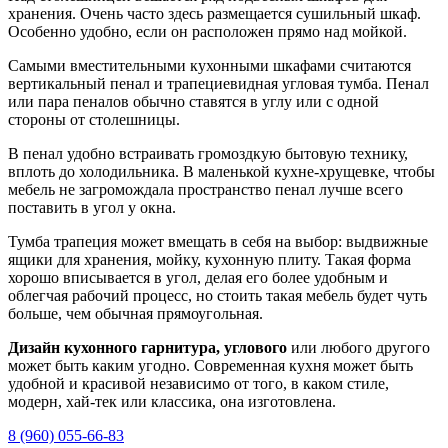
хранения. Очень часто здесь размещается сушильный шкаф.
Особенно удобно, если он расположен прямо над мойкой.
Самыми вместительными кухонными шкафами считаются
вертикальный пенал и трапециевидная угловая тумба. Пенал
или пара пеналов обычно ставятся в углу или с одной
стороны от столешницы.
В пенал удобно встраивать громоздкую бытовую технику,
вплоть до холодильника. В маленькой кухне-хрущевке, чтобы
мебель не загромождала пространство пенал лучше всего
поставить в угол у окна.
Тумба трапеция может вмещать в себя на выбор: выдвижные
ящики для хранения, мойку, кухонную плиту. Такая форма
хорошо вписывается в угол, делая его более удобным и
облегчая рабочий процесс, но стоить такая мебель будет чуть
больше, чем обычная прямоугольная.
Дизайн кухонного гарнитура, углового
или любого другого
может быть каким угодно. Современная кухня может быть
удобной и красивой независимо от того, в каком стиле,
модерн, хай-тек или классика, она изготовлена.
8 (960) 055-66-83