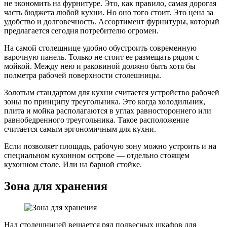
не экономить на фурнитуре. Это, как правило, самая дорогая
часть бюджета любой кухни. Но оно того стоит. Это цена за
удобство и долговечность. Ассортимент фурнитуры, который
предлагается сегодня потребителю огромен.
На самой столешнице удобно обустроить современную
варочную панель. Только не стоит ее размещать рядом с
мойкой. Между нею и раковиной должно быть хотя бы
полметра рабочей поверхности столешницы.
Золотым стандартом для кухни считается устройство рабочей
зоны по принципу треугольника. Это когда холодильник,
плита и мойка располагаются в углах равностороннего или
равнобедренного треугольника. Такое расположение
считается самым эргономичным для кухни.
Если позволяет площадь, рабочую зону можно устроить и на
специальном кухонном острове — отдельно стоящем
кухонном столе. Или на барной стойке.
Зона для хранения
Над столешницей вешается ряд подвесных шкафов для