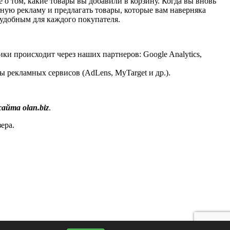
 о том, какие товары вы добавили в корзину. Когда вы вновь
льную рекламу и предлагать товары, которые вам наверняка
т удобным для каждого покупателя.
ки происходит через наших партнеров: Google Analytics,
ы рекламных сервисов (AdLens, MyTarget и др.).
айта olan.biz
.
ера.