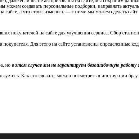
ер, даже если вы не авторизованы на сайте, мы сохраним данные
e, мы можем создавать персональные подборки, направлять актуа
я на сайте, а что стоит изменить — с ними мы можем сделать сай
аших покупателей на сайте для улучшения сервиса. Сбор статисти
ов покупателя. Для этого на сайте установлены определенные код
ра, но
в этом случае мы не гарантируем безошибочную работу с
зуетесь. Как это сделать, можно посмотреть в инструкции брауз