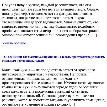
Покупая новую кухню, каждый рассчитывает, что она
прослужит долгие годы без потери внешнего вида. Однако
иногда уже через несколько лет на фасадах появляются
трещины, покрытие начинает отслаиваться, а края
столешницы или дверок вздуваются. Многие считают, что
виновато время, но на практике большинство подобных
проблем возникает из-за неправильного выбора материалов,
ошибок при изготовлении или несоблюдения правил […]
Узнать больше
ТОП решений для маленькой кухни: как сделать пространство удобным,
стильным и функциональным
Маленькая кухня — не повод отказываться от красивого
интерьера или мириться с неудобствами. Напротив,
ограниченная площадь заставляет подходить к
проектированию более внимательно. Именно поэтому многие
компактные кухни оказываются гораздо удобнее больших:
здесь каждая деталь продумана, а каждый сантиметр
используется с пользой. Сегодня существует множество
решений, которые помогают визуально увеличить помещение,
организовать хранение и сделать кухню […]