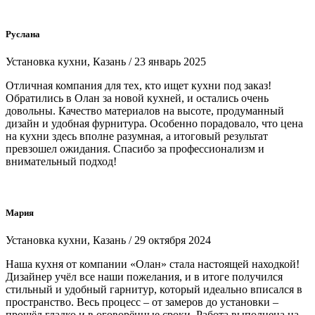
Руслана
Установка кухни, Казань / 23 январь 2025
Отличная компания для тех, кто ищет кухни под заказ!
Обратились в Олан за новой кухней, и остались очень
довольны. Качество материалов на высоте, продуманный
дизайн и удобная фурнитура. Особенно порадовало, что цена
на кухни здесь вполне разумная, а итоговый результат
превзошел ожидания. Спасибо за профессионализм и
внимательный подход!
Мария
Установка кухни, Казань / 29 октября 2024
Наша кухня от компании «Олан» стала настоящей находкой!
Дизайнер учёл все наши пожелания, и в итоге получился
стильный и удобный гарнитур, который идеально вписался в
пространство. Весь процесс – от замеров до установки –
прошёл гладко и в оговорённые сроки. Работа выполнена на