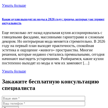
Узнать больше
Какие кухни выходят из моды в 2026 году: тренды, которые уже теряют
актуальность
Еще несколько лет назад идеальная кухня ассоциировалась с
глянцевыми фасадами, массивными гарнитурами и сложным
декором. Но интерьерная мода меняется стремительно. В 2026
году на первый план выходят практичность, спокойная
эстетика и ощущение «живого» пространства. Многие
решения, которые недавно считались премиальными, сегодня
начинают выглядеть устаревшими. Разбираемся, какие кухни
постепенно выходят из моды и чем их заменяют […]
Узнать больше
Закажите бесплатную консультацию
специалиста