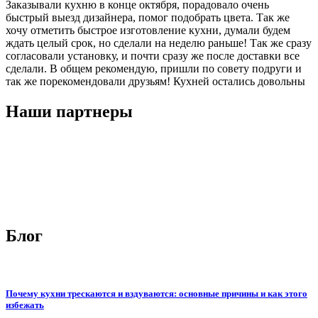
Заказывали кухню в конце октября, порадовало очень
быстрый выезд дизайнера, помог подобрать цвета. Так же
хочу отметить быстрое изготовление кухни, думали будем
ждать целый срок, но сделали на неделю раньше! Так же сразу
согласовали установку, и почти сразу же после доставки все
сделали. В общем рекомендую, пришли по совету подруги и
так же порекомендовали друзьям! Кухней остались довольны
Наши партнеры
Блог
Почему кухни трескаются и вздуваются: основные причины и как этого
избежать