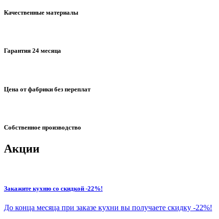
Качественные материалы
Гарантия 24 месяца
Цена от фабрики без переплат
Собственное производство
Акции
Закажите кухню со скидкой -22%!
До конца месяца при заказе кухни вы получаете скидку -22%!