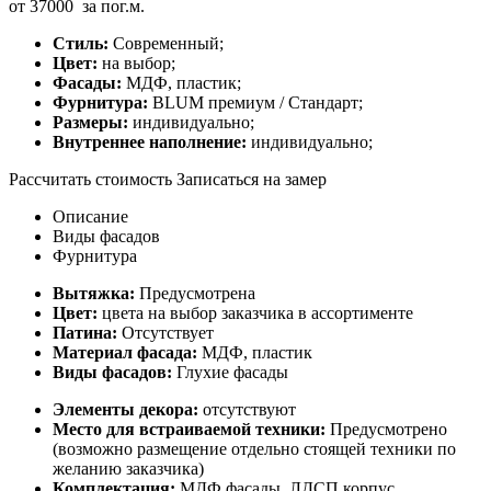
от
37000
за пог.м.
Стиль:
Современный;
Цвет:
на выбор;
Фасады:
МДФ, пластик;
Фурнитура:
BLUM премиум / Стандарт;
Размеры:
индивидуально;
Внутреннее наполнение:
индивидуально;
Рассчитать стоимость
Записаться на замер
Описание
Виды фасадов
Фурнитура
Вытяжка:
Предусмотрена
Цвет:
цвета на выбор заказчика в ассортименте
Патина:
Отсутствует
Материал фасада:
МДФ, пластик
Виды фасадов:
Глухие фасады
Элементы декора:
отсутствуют
Место для встраиваемой техники:
Предусмотрено
(возможно размещение отдельно стоящей техники по
желанию заказчика)
Комплектация:
МДФ фасады, ЛДСП корпус,