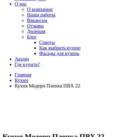
О нас
О компании
Наши работы
Вакансии
Отзывы
Дилерам
Блог
Советы
Как выбрать кухню
Фасады для кухонь
Акции
Где купить?
Главная
Кухни
Кухня Модерн Пленка ПВХ 22
Кухня Модерн Пленка ПВХ 22