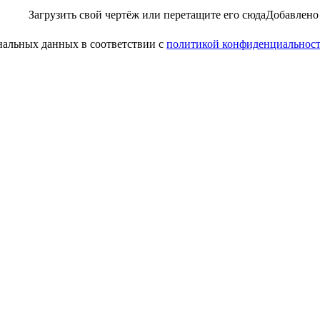
Загрузить свой чертёж
или перетащите его сюда
Добавлено
ональных данных в соответствии с
политикой конфиденциальнос