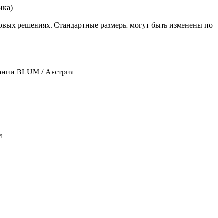
ика)
овых решениях. Стандартные размеры могут быть изменены по
пании BLUM / Австрия
и