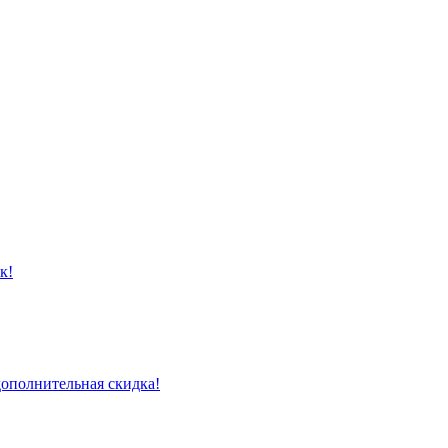
к!
дополнительная скидка!