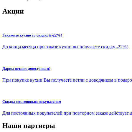
Акции
Закажите кухню со скидкой -22%!
До конца месяца при заказе кухни вы получаете скидку -22%!
Дарим петли с доводчиком!
При покупке кухни Вы получаете петли с доводчиком в подаро
Скидка постоянным покупателям
Для постоянных покупателей при повторном заказе действует 
Наши партнеры