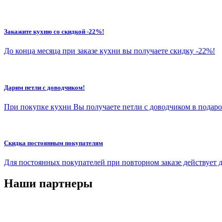
Закажите кухню со скидкой -22%!
До конца месяца при заказе кухни вы получаете скидку -22%!
Дарим петли с доводчиком!
При покупке кухни Вы получаете петли с доводчиком в подаро
Скидка постоянным покупателям
Для постоянных покупателей при повторном заказе действует 
Наши партнеры