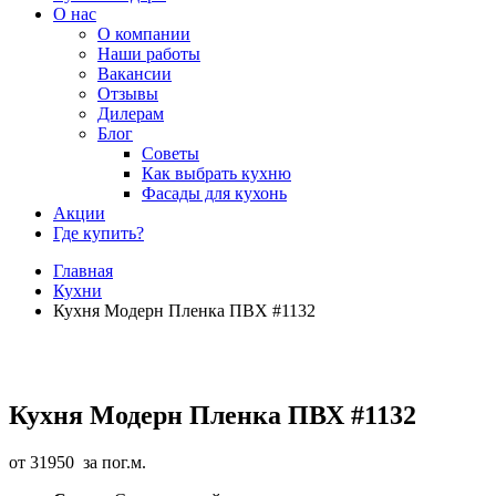
О нас
О компании
Наши работы
Вакансии
Отзывы
Дилерам
Блог
Советы
Как выбрать кухню
Фасады для кухонь
Акции
Где купить?
Главная
Кухни
Кухня Модерн Пленка ПВХ #1132
Кухня Модерн Пленка ПВХ #1132
от
31950
за пог.м.