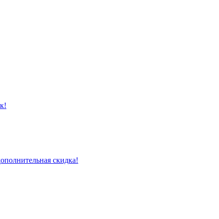
к!
дополнительная скидка!