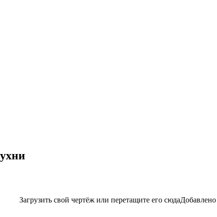
кухни
Загрузить свой чертёж
или перетащите его сюда
Добавлено