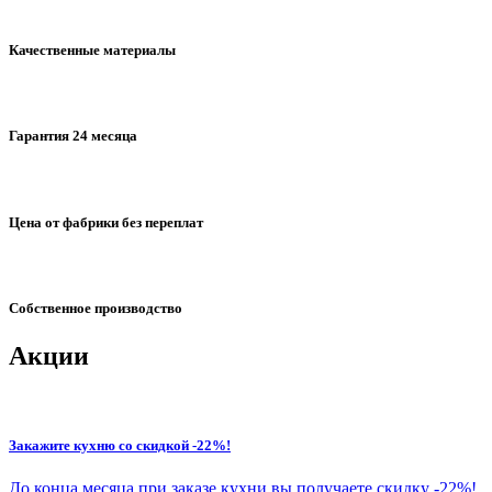
Качественные материалы
Гарантия 24 месяца
Цена от фабрики без переплат
Собственное производство
Акции
Закажите кухню со скидкой -22%!
До конца месяца при заказе кухни вы получаете скидку -22%!