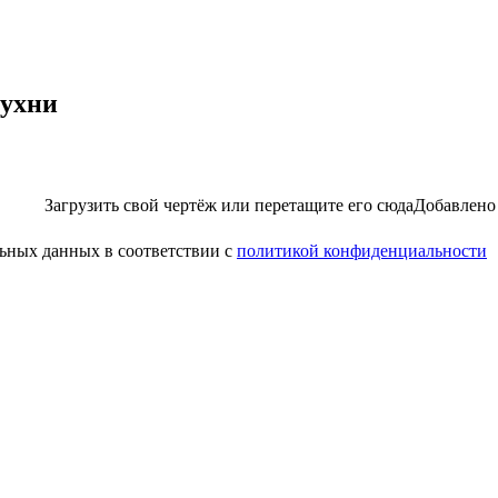
кухни
Загрузить свой чертёж
или перетащите его сюда
Добавлено
льных данных в соответствии с
политикой конфиденциальности