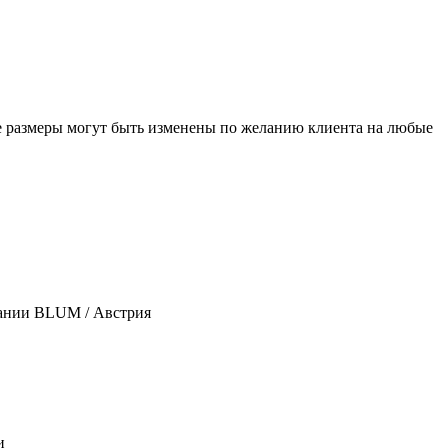
е размеры могут быть изменены по желанию клиента на любые
пании BLUM / Австрия
и