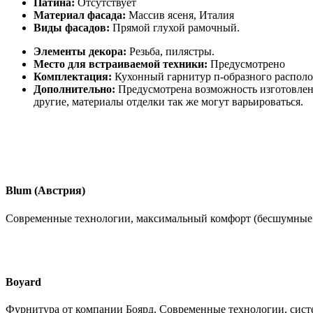
Патина:
Отсутствует
Материал фасада:
Массив ясеня, Италия
Виды фасадов:
Прямой глухой рамочный.
Элементы декора:
Резьба, пилястры.
Место для встраиваемой техники:
Предусмотрено
Комплектация:
Кухонный гарнитур п-образного распол
Дополнительно:
Предусмотрена возможность изготовлен
другие, материалы отделки так же могут варьироваться.
Blum (Австрия)
Современные технологии, максимальный комфорт (бесшумные
Boyard
Фурнитура от компании Боярд. Современные технологии, сист