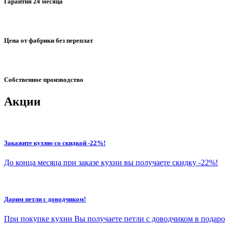
Гарантия 24 месяца
Цена от фабрики без переплат
Собственное производство
Акции
Закажите кухню со скидкой -22%!
До конца месяца при заказе кухни вы получаете скидку -22%!
Дарим петли с доводчиком!
При покупке кухни Вы получаете петли с доводчиком в подаро