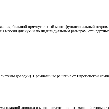
ожения, большой прямоугольный многофункциональный остров.
ия мебели для кухни по индивидуальным размерам, стандартны
 системы доводки). Премиальные решение от Европейской ком
ема плавной доводки и много другого по оптимальной стоимост