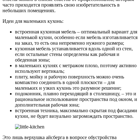
часто приходится проявлять свою изобретательность в
небольших помещениях.
Идеи для маленьких кухонь:
встроенная кухонная мебель – оптимальный вариант для
маленькой кухни, особенно если мебель изготавливается
на заказ, то есть она непременно нужного размера;
кухонная мебель устанавливается вдоль одной из стен,
если остальные стены определены как рабочая и
обеденная зоны;
в маленьких кухнях с метражом плохо, поэтому активно
используют вертикаль;
плиту, мойку и рабочую поверхность можно очень
компактно соединить в одной плоскости – для
маленьких и узких кухонь это разумное решение;
подоконник, плавно переходящий в столешницу, – это и
рациональное использование пространства под окном, и
дополнительная рабочая зона;
встроенная техника, максимально скрытая под фасадами
кухни, не будет визуально загромождать пространство.
Это лишь верхушка айсберга в вопросе обустройства