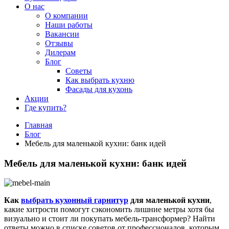
О нас
О компании
Наши работы
Вакансии
Отзывы
Дилерам
Блог
Советы
Как выбрать кухню
Фасады для кухонь
Акции
Где купить?
Главная
Блог
Мебель для маленькой кухни: банк идей
Мебель для маленькой кухни: банк идей
Как
выбрать кухонный гарнитур
для маленькой кухни
,
какие хитрости помогут сэкономить лишние метры хотя бы
визуально и стоит ли покупать мебель-трансформер? Найти
ответы можно в списке советов от профессионалов, которым