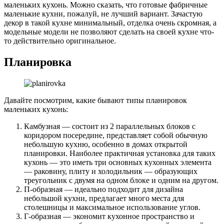
маленьких кухонь. Можно сказать, что готовые фабричные
маленькие кухни, пожалуй, не лучший вариант. Зачастую
декор в такой кухне минимальный, отделка очень скромная, а
модельные модели не позволяют сделать на своей кухне что-
то действительно оригинальное.
Планировка
Давайте посмотрим, какие бывают типы планировок
маленьких кухонь:
Камбузная — состоит из 2 параллельных блоков с
коридором посередине, представляет собой обычную
небольшую кухню, особенно в домах открытой
планировки. Наиболее практичная установка для таких
кухонь — это иметь три основных кухонных элемента
— раковину, плиту и холодильник — образующих
треугольник с двумя на одном блоке и одним на другом.
П-образная — идеально подходит для дизайна
небольшой кухни, предлагает много места для
столешницы и максимальное использование углов.
Г-образная — экономит кухонное пространство и